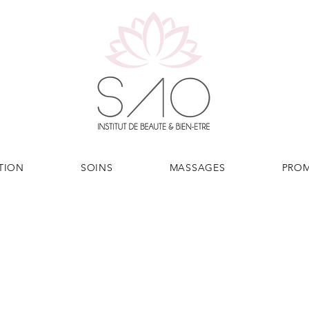
TION
SOINS
MASSAGES
PRO