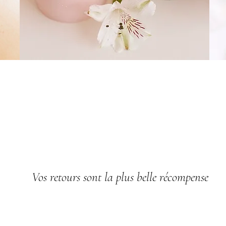
Témoignages de mes client
Vos retours sont la plus belle récompense